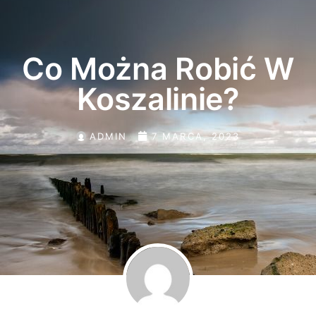
Co Można Robić W
Koszalinie?
ADMIN
7 MARCA, 2023