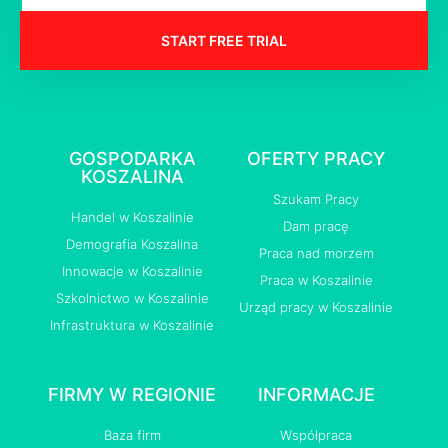
START FREE TRIAL
GOSPODARKA
OFERTY PRACY
KOSZALINA
Szukam Pracy
Handel w Koszalinie
Dam pracę
Demografia Koszalina
Praca nad morzem
Innowacje w Koszalinie
Praca w Koszalinie
Szkolnictwo w Koszalinie
Urząd pracy w Koszalinie
Infrastruktura w Koszalinie
FIRMY W REGIONIE
INFORMACJE
Baza firm
Współpraca