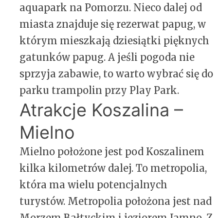
aquapark na Pomorzu. Nieco dalej od
miasta znajduje się rezerwat papug, w
którym mieszkają dziesiątki pięknych
gatunków papug. A jeśli pogoda nie
sprzyja zabawie, to warto wybrać się do
parku trampolin przy Play Park.
Atrakcje Koszalina –
Mielno
Mielno położone jest pod Koszalinem
kilka kilometrów dalej. To metropolia,
która ma wielu potencjalnych
turystów. Metropolia położona jest nad
Morzem Bałtyckim i jeziorem Jamno. Z