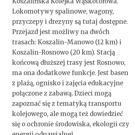
Koszalińska Kolejka Wąskotorowa.
Lokomotywy spalinowe, wagony,
przyczepy i drezyny są tutaj dostępne.
Przejazd jest możliwy na dwóch
trasach: Koszalin-Manowo (12 km) i
Koszalin-Rosnowo (20 km). Stacją
końcową dłuższej trasy jest Rosnowo,
ma ona dodatkowe funkcje. Jest basen
z plażą, ognisko i zajęcia edukacyjne
połączone z zabawą. Dzieci mogą
zapoznać się z tematyką transportu
kolejowego, ale mogą też dowiedzieć
się o ochronie środowiska, ekologii czy
energii odnawialnej.