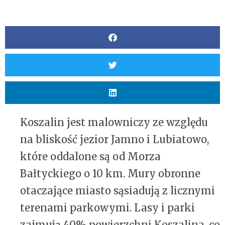
Koszalin jest malowniczy ze względu
na bliskość jezior Jamno i Lubiatowo,
które oddalone są od Morza
Bałtyckiego o 10 km. Mury obronne
otaczające miasto sąsiadują z licznymi
terenami parkowymi. Lasy i parki
zajmują 40% powierzchni Koszalina, co