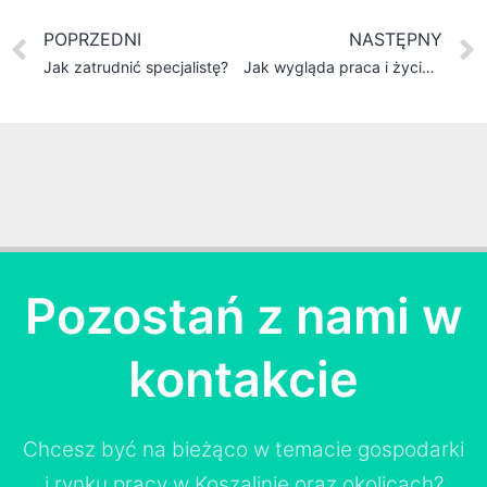
POPRZEDNI
NASTĘPNY
Jak zatrudnić specjalistę?
Jak wygląda praca i życie w Czechach?
Pozostań z nami w
kontakcie
Chcesz być na bieżąco w temacie gospodarki
i rynku pracy w Koszalinie oraz okolicach?