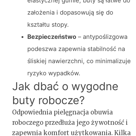
elastycznej gumie, buty są łatwe do
założenia i dopasowują się do
kształtu stopy.
Bezpieczeństwo
– antypoślizgowa
podeszwa zapewnia stabilność na
śliskiej nawierzchni, co minimalizuje
ryzyko wypadków.
Jak dbać o wygodne
buty robocze?
Odpowiednia pielęgnacja obuwia
roboczego przedłuża jego żywotność i
zapewnia komfort użytkowania. Kilka