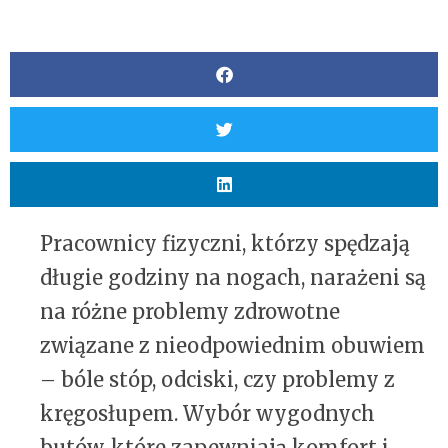
Pracownicy fizyczni, którzy spędzają
długie godziny na nogach, narażeni są
na różne problemy zdrowotne
związane z nieodpowiednim obuwiem
– bóle stóp, odciski, czy problemy z
kręgosłupem. Wybór wygodnych
butów, które zapewniają komfort i