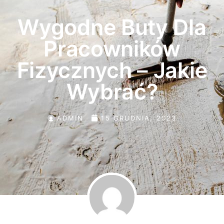
Wygodne Buty Dla
Pracowników
Fizycznych – Jakie
Wybrać?
ADMIN
15 GRUDNIA, 2023