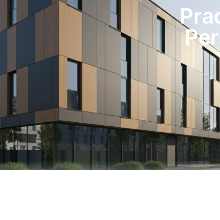
Pra
Per