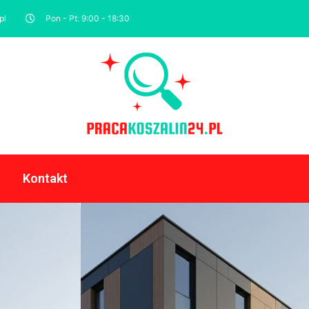
pl
Pon - Pt: 9:00 - 18:30
Kontakt