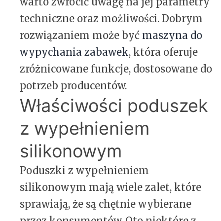
warto zwrócić uwagę na jej parametry
techniczne oraz możliwości. Dobrym
rozwiązaniem może być
maszyna do
wypychania zabawek
, która oferuje
zróżnicowane funkcje, dostosowane do
potrzeb producentów.
Właściwości poduszek
z wypełnieniem
silikonowym
Poduszki z wypełnieniem
silikonowym mają wiele zalet, które
sprawiają, że są chętnie wybierane
przez konsumentów. Oto niektóre z