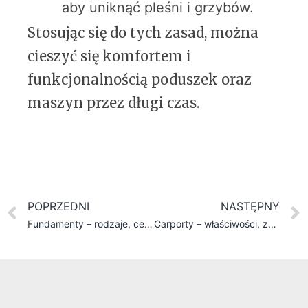
aby uniknąć pleśni i grzybów.
Stosując się do tych zasad, można
cieszyć się komfortem i
funkcjonalnością poduszek oraz
maszyn przez długi czas.
POPRZEDNI
NASTĘPNY
Fundamenty – rodzaje, ceny i parametry techniczne
Carporty – właściwości, zastosowania i opinie użytkowników