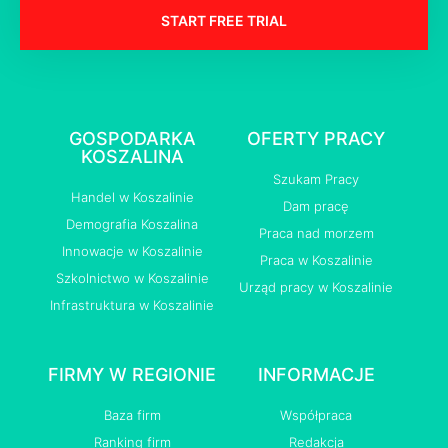
START FREE TRIAL
GOSPODARKA
OFERTY PRACY
KOSZALINA
Szukam Pracy
Handel w Koszalinie
Dam pracę
Demografia Koszalina
Praca nad morzem
Innowacje w Koszalinie
Praca w Koszalinie
Szkolnictwo w Koszalinie
Urząd pracy w Koszalinie
Infrastruktura w Koszalinie
FIRMY W REGIONIE
INFORMACJE
Baza firm
Współpraca
Ranking firm
Redakcja