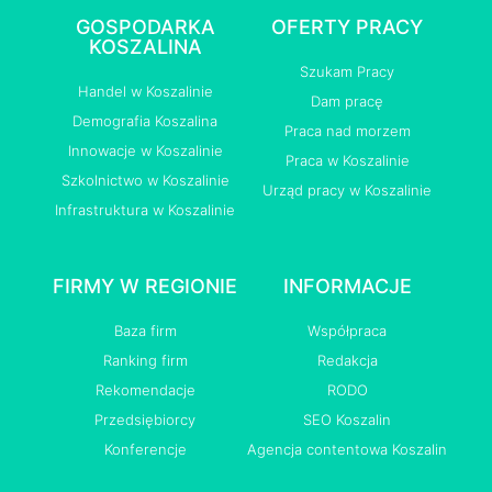
GOSPODARKA
OFERTY PRACY
KOSZALINA
Szukam Pracy
Handel w Koszalinie
Dam pracę
Demografia Koszalina
Praca nad morzem
Innowacje w Koszalinie
Praca w Koszalinie
Szkolnictwo w Koszalinie
Urząd pracy w Koszalinie
Infrastruktura w Koszalinie
FIRMY W REGIONIE
INFORMACJE
Baza firm
Współpraca
Ranking firm
Redakcja
Rekomendacje
RODO
Przedsiębiorcy
SEO Koszalin
Konferencje
Agencja contentowa Koszalin