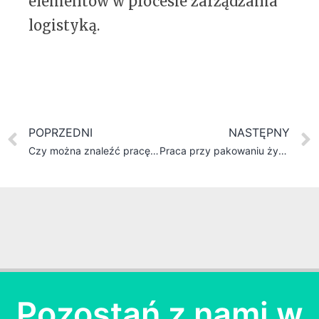
elementów w procesie zarządzania
logistyką.
POPRZEDNI
NASTĘPNY
Czy można znaleźć pracę bez znajomości języka?
Praca przy pakowaniu żywności za granicą – możliwości i perspektywy
Pozostań z nami w