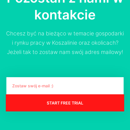
kontakcie
Chcesz być na bieżąco w temacie gospodarki
i rynku pracy w Koszalinie oraz okolicach?
Jeżeli tak to zostaw nam swój adres mailowy!
START FREE TRIAL