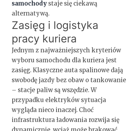
samochody
staje się ciekawą
alternatywą.
Zasięg i logistyka
pracy kuriera
Jednym z najważniejszych kryteriów
wyboru samochodu dla kuriera jest
zasięg. Klasyczne auta spalinowe dają
swobodę jazdy bez obaw o tankowanie
– stacje paliw są wszędzie. W
przypadku elektryków sytuacja
wygląda nieco inaczej. Choć
infrastruktura ładowania rozwija się
dynamicznie, wciąż może brakować