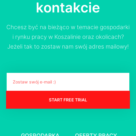
kontakcie
Chcesz być na bieżąco w temacie gospodarki
i rynku pracy w Koszalinie oraz okolicach?
Jeżeli tak to zostaw nam swój adres mailowy!
START FREE TRIAL
GOSPODARKA
OFERTY PRACY