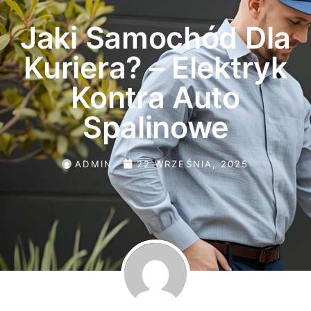
Jaki Samochód Dla
Kuriera? – Elektryk
Kontra Auto
Spalinowe
ADMIN
22 WRZEŚNIA, 2025