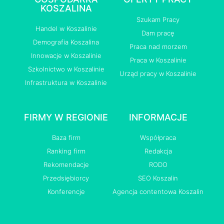
KOSZALINA
Szukam Pracy
Handel w Koszalinie
Dam pracę
Demografia Koszalina
Praca nad morzem
Innowacje w Koszalinie
Praca w Koszalinie
Szkolnictwo w Koszalinie
Urząd pracy w Koszalinie
Infrastruktura w Koszalinie
FIRMY W REGIONIE
INFORMACJE
Baza firm
Współpraca
Ranking firm
Redakcja
Rekomendacje
RODO
Przedsiębiorcy
SEO Koszalin
Konferencje
Agencja contentowa Koszalin