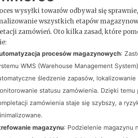
oces wysyłki towarów odbywał się sprawnie,
malizowanie wszystkich etapów magazynow
tacji zamówień. Oto kilka zasad, które po
ie:
utomatyzacja procesów magazynowych
: Zas
ystemu WMS (Warehouse Management System)
utomatyczne śledzenie zapasów, lokalizowanie
onitorowanie statusu zamówienia. Dzięki temu
ompletacji zamówienia staje się szybszy, a ryz
inimalizowane.
trefowanie magazynu
: Podzielenie magazynu n