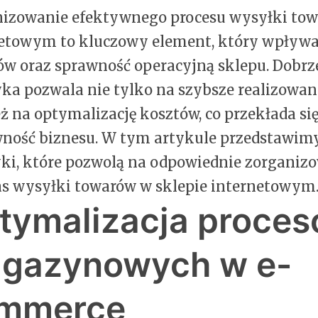
izowanie efektywnego procesu wysyłki tow
etowym to kluczowy element, który wpływa 
ów oraz sprawność operacyjną sklepu. Dobr
yka pozwala nie tylko na szybsze realizowan
ż na optymalizację kosztów, co przekłada si
ność biznesu. W tym artykule przedstawimy
ki, które pozwolą na odpowiednie zorganiz
s wysyłki towarów w sklepie internetowym
tymalizacja proce
gazynowych w e-
mmerce