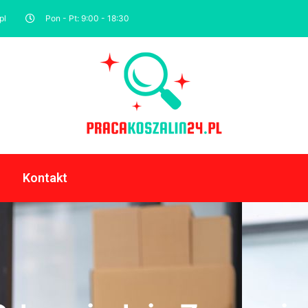
pl
Pon - Pt: 9:00 - 18:30
Kontakt