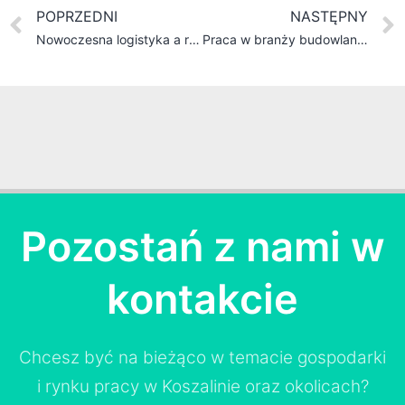
POPRZEDNI
NASTĘPNY
Nowoczesna logistyka a rynek pracy – jakie procesy decydują o efektywności firm
Praca w branży budowlanej – perspektywy zatrudnienia w firmie Brickon
Pozostań z nami w
kontakcie
Chcesz być na bieżąco w temacie gospodarki
i rynku pracy w Koszalinie oraz okolicach?