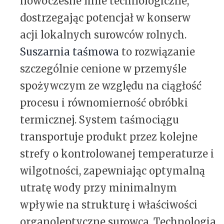
nowoczesne linie technologiczne,
dostrzegając potencjał w konserw
acji lokalnych surowców rolnych.
Suszarnia taśmowa
to rozwiązanie
szczególnie cenione w przemyśle
spożywczym ze względu na ciągłość
procesu i równomierność obróbki
termicznej. System taśmociągu
transportuje produkt przez kolejne
strefy o kontrolowanej temperaturze i
wilgotności, zapewniając optymalną
utratę wody przy minimalnym
wpływie na strukturę i właściwości
organoleptyczne surowca. Technologia