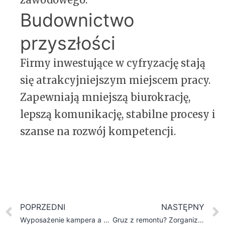
Budownictwo
przyszłości
Firmy inwestujące w cyfryzację stają
się atrakcyjniejszym miejscem pracy.
Zapewniają mniejszą biurokrację,
lepszą komunikację, stabilne procesy i
szanse na rozwój kompetencji.
POPRZEDNI
NASTĘPNY
Wyposażenie kampera a komfort pracy w trasie – dom i biuro w ruchu
Gruz z remontu? Zorganizuj szybki wywóz w Poznaniu i usprawnij prace