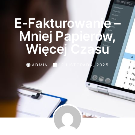
E-Fakturowanie –
Mniej Papierów,
Więcej Czasu
ADMIN
12 LISTOPADA, 2025